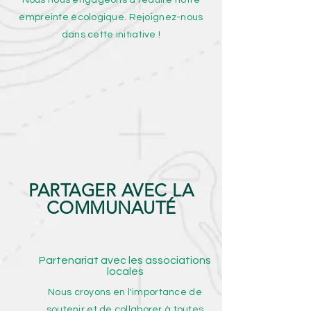
Nous nous engageons à réduire notre
empreinte écologique. Rejoignez-nous
dans cette initiative !
PARTAGER AVEC LA
COMMUNAUTÉ
Partenariat avec les associations
locales
Nous croyons en l'importance de
soutenir et de collaborer à toutes