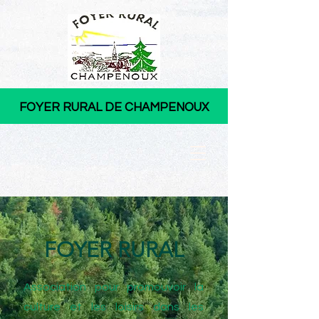
FOYER RURAL DE CHAMPENOUX
FOYER RURAL
Association pour promouvoir la
culture et les loisirs dans les