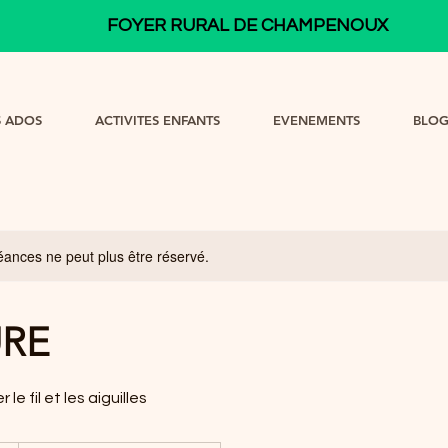
FOYER RURAL DE CHAMPENOUX
S ADOS
ACTIVITES ENFANTS
EVENEMENTS
BLO
ances ne peut plus être réservé.
RE
e fil et les aiguilles