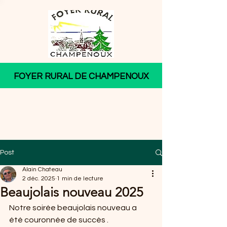
FOYER RURAL DE CHAMPENOUX
Post
Alain Chateau
2 déc. 2025
1 min de lecture
Beaujolais nouveau 2025
Notre soirée beaujolais nouveau a 
été couronnée de succès .