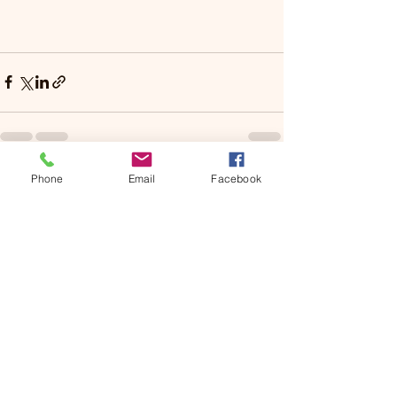
Phone
Email
Facebook
Voir tout
Posts récents