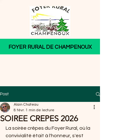
FOYER RURAL DE CHAMPENOUX
Post
Alain Chateau
8 févr.
1 min de lecture
SOIREE CREPES 2026
La soirée crêpes du Foyer Rural, où la 
convivialité était à l'honneur, s'est 